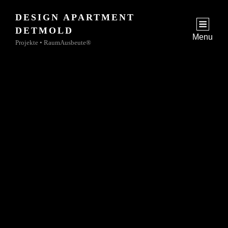
DESIGN APARTMENT
jetzt
DETMOLD
zur Buchungsanfrage
Menu
Projekte • RaumAusbeute®