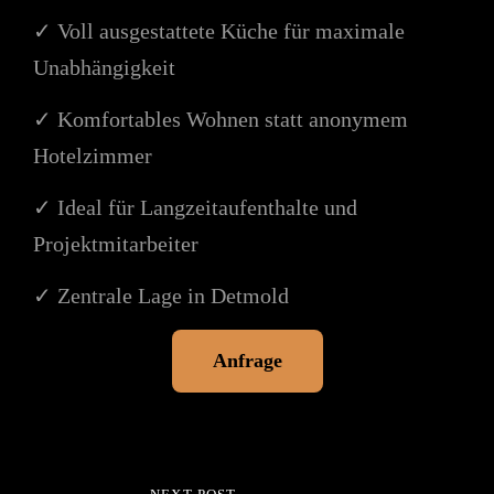
✓ Voll ausgestattete Küche für maximale
Unabhängigkeit
✓ Komfortables Wohnen statt anonymem
Hotelzimmer
✓ Ideal für Langzeitaufenthalte und
Projektmitarbeiter
✓ Zentrale Lage in Detmold
Anfrage
Beitragsnavigation