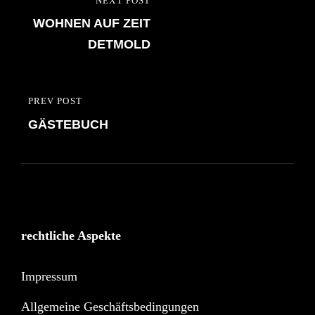
NEXT POST
NEXT
WOHNEN AUF ZEIT
POST
DETMOLD
PREV POST
PREVIOUS
GÄSTEBUCH
POST
rechtliche Aspekte
Impressum
Allgemeine Geschäftsbedingungen