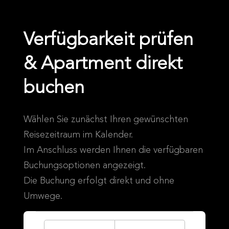
Verfügbarkeit prüfen
& Apartment direkt
buchen
Wählen Sie zunächst Ihren gewünschten
Reisezeitraum im Kalender.
Im Anschluss werden Ihnen die verfügbaren
Buchungsoptionen angezeigt.
Die Buchung erfolgt direkt und ohne
Umwege.