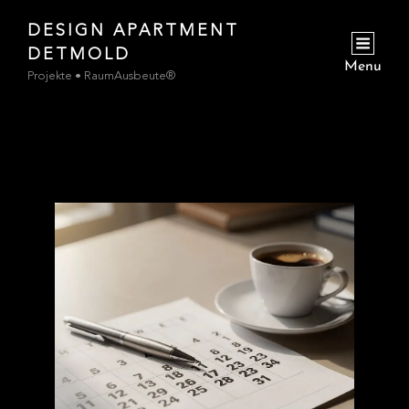
DESIGN APARTMENT
jetzt
DETMOLD
zur Buchungsanfrage
Menu
Projekte • RaumAusbeute®