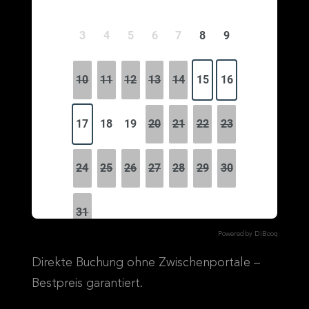
Powered by DiBooq
Direkte Buchung ohne Zwischenportale –
Bestpreis garantiert.