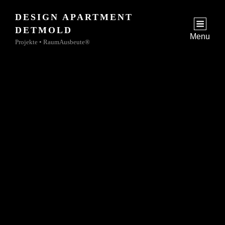
DESIGN APARTMENT
jetzt
DETMOLD
zur Buchungsanfrage
Menu
Projekte • RaumAusbeute®