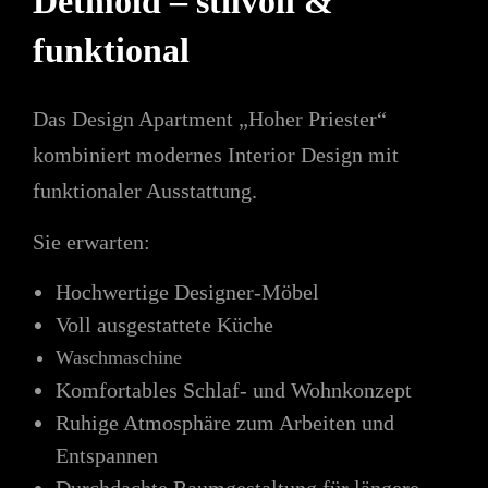
Detmold – stilvoll &
funktional
Das Design Apartment „Hoher Priester“
kombiniert modernes Interior Design mit
funktionaler Ausstattung.
Sie erwarten:
Hochwertige Designer-Möbel
Voll ausgestattete Küche
Waschmaschine
Komfortables Schlaf- und Wohnkonzept
Ruhige Atmosphäre zum Arbeiten und
Entspannen
Durchdachte Raumgestaltung für längere