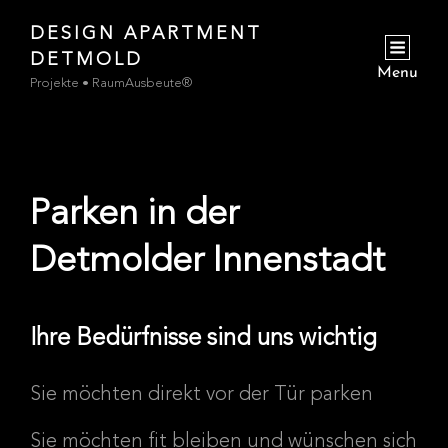
DESIGN APARTMENT
jetzt
DETMOLD
zur Buchungsanfrage
Menu
Projekte • RaumAusbeute®
Parken in der
Detmolder Innenstadt
Ihre Bedürfnisse sind uns wichtig
Sie möchten direkt vor der Tür parken
Sie möchten fit bleiben und wünschen sich