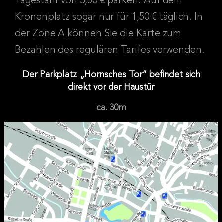
Tagestarif von 3,50 € parken. Auf dem
Kronenplatz sogar nur für 1,50 € täglich. In
der Zone A können Sie die Karte zum
Bezahlen des regulären Tarifes verwenden.
Der Parkplatz „Hornsches Tor“ befindet sich
direkt vor der Haustür
ca. 30m