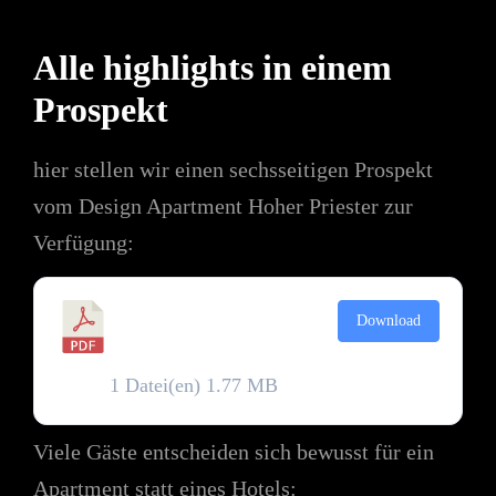
Alle highlights in einem
Prospekt
hier stellen wir einen sechsseitigen Prospekt
vom Design Apartment Hoher Priester zur
Verfügung:
Prospekt Hoher
Download
Priester
1 Datei(en)
1.77 MB
Viele Gäste entscheiden sich bewusst für ein
Apartment statt eines Hotels: