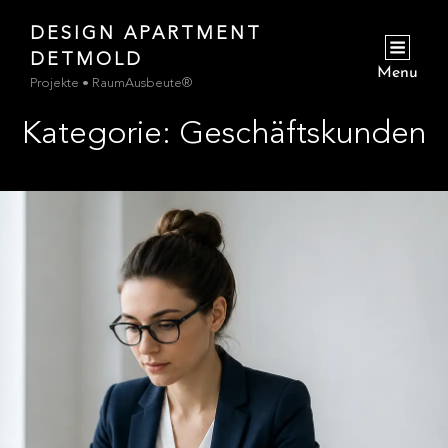
DESIGN APARTMENT
jetzt
DETMOLD
zur Buchungsanfrage
Menu
Projekte • RaumAusbeute®
Kategorie:
Geschäftskunden