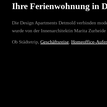
Ihre Ferienwohnung in 
Die Design Apartments Detmold verbinden moder
wurde von der Innenarchitektin Marita Zurheide i
Ob Städtetrip,
Geschäftsreise
,
Homeoffice-Aufen