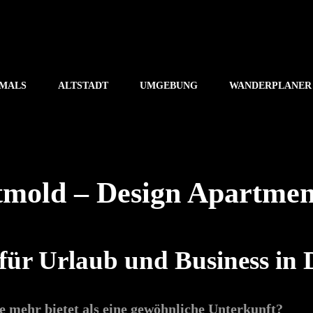
jetzt
zur Buchungsanfrage
MALS
ALTSTADT
UMGEBUNG
WANDERPLANER
tmold – Design Apartme
 für Urlaub und Business in
e mehr bietet als eine gewöhnliche Unterkunft?