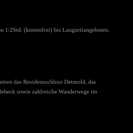
 1/2Std. (kostenfrei) bis Langzeitangeboten.
.
hören das Residenzschloss Detmold, das
rlebeck sowie zahlreiche Wanderwege im