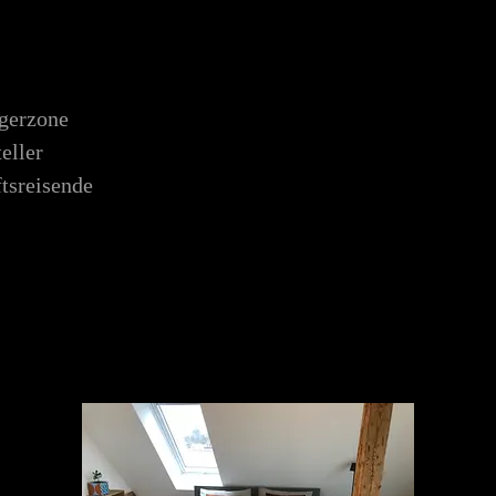
ngerzone
eller
tsreisende