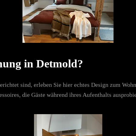
nung in Detmold?
ichtet sind, erleben Sie hier echtes Design zum Wohn
ssoires, die Gäste während ihres Aufenthalts ausprobi