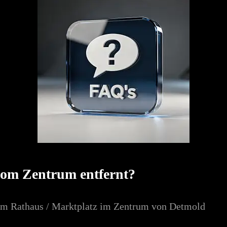
vom Zentrum entfernt?
zum Rathaus / Marktplatz im Zentrum von Detmold