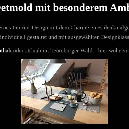
Detmold mit besonderem Amb
nes Interior Design mit dem Charme eines denkmalges
ndividuell gestaltet und mit ausgewählten Designklassi
thalt
oder Urlaub im Teutoburger Wald – hier wohnen S