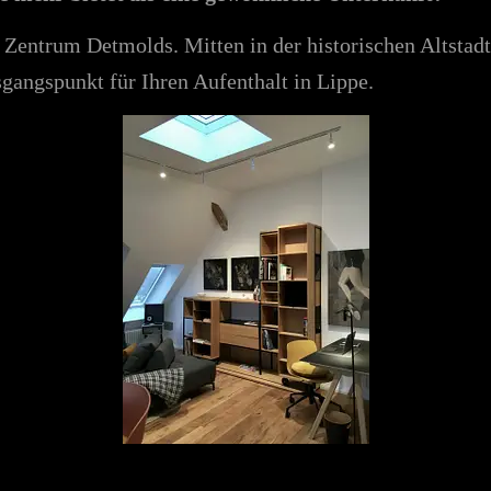
entrum Detmolds. Mitten in der historischen Altstad
angspunkt für Ihren Aufenthalt in Lippe.