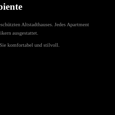
iente
chützten Altstadthauses. Jedes Apartment
kern ausgestattet.
ie komfortabel und stilvoll.