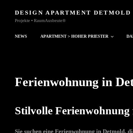
DESIGN APARTMENT DETMOLD
Projekte • RaumAusbeute®
NEWS
APARTMENT > HOHER PRIESTER
DA
Ferienwohnung in De
Stilvolle Ferienwohnung
Sie suchen eine Ferienwohnung in Detmold, di