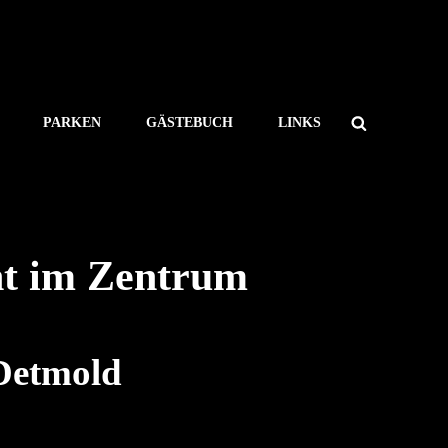
Search
PARKEN
GÄSTEBUCH
LINKS
nt im Zentrum
 Detmold