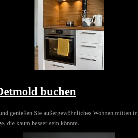
 Detmold buchen
und genießen Sie außergewöhnliches Wohnen mitten in d
e, die kaum besser sein könnte.