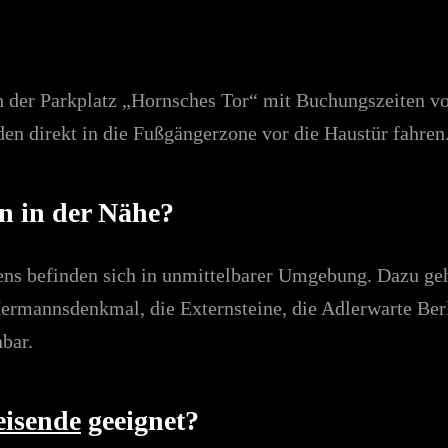
 der Parkplatz „Hornsches Tor“ mit Buchungszeiten von
n direkt in die Fußgängerzone vor die Haustür fahren
n in der Nähe?
lens befinden sich in unmittelbarer Umgebung. Dazu ge
ermannsdenkmal, die Externsteine, die Adlerwarte Be
hbar.
eisende
geeignet?