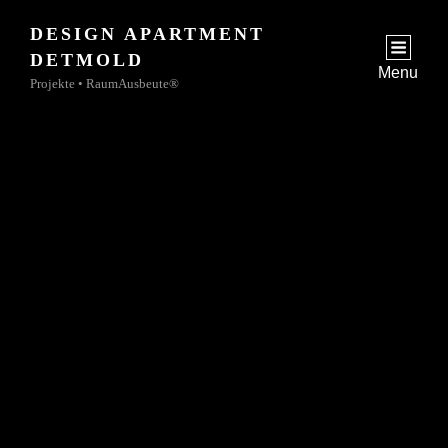
DESIGN APARTMENT
jetzt
DETMOLD
zur Buchungsanfrage
Menu
Projekte • RaumAusbeute®