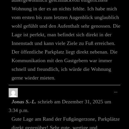
Wohnung in der es an nichts fehlte. Ich habe mich
vom ersten bis zum letzten Augenblick unglaublich
wohl gefühlt und den Aufenthalt sehr genossen. Die
Lage ist perfekt, man befindet sich direkt in der
Innenstadt und kann viele Ziele zu Fuß erreichen.
Der öffentliche Parkplatz liegt direkt nebenan. Die
Kommunikation mit den Gastgebern war immer
schnell und freundlich, ich würde die Wohnung
gerne wieder mieten.
Diese
...
Meta
Jonas S.-L.
schrieb am
Dezember 31, 2025
um
Ein-/
3:34 p.m.
Gute Lage am Rand der Fußgängerzone, Parkplätze
direkt gegenüber! Sehr gute, wertige und