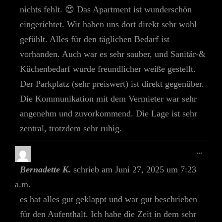
nichts fehlt. 😍 Das Apartment ist wunderschön
eingerichtet. Wir haben uns dort direkt sehr wohl
gefühlt. Alles für den täglichen Bedarf ist
vorhanden. Auch war es sehr sauber, und Sanitär-&
Küchenbedarf wurde freundlicher weiße gestellt.
Der Parkplatz (sehr preiswert) ist direkt gegenüber.
Die Kommunikation mit dem Vermieter war sehr
angenehm und zuvorkommend. Die Lage ist sehr
zentral, trotzdem sehr ruhig.
Diese
...
Meta
Bernadette K.
schrieb am
Juni 27, 2025
um
7:23
Ein-/
a.m.
es hat alles gut geklappt und war gut beschrieben
für den Aufenthalt. Ich habe die Zeit in dem sehr